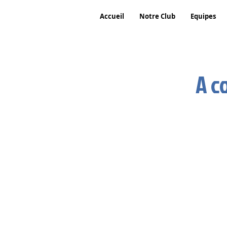
Accueil
Notre Club
Equipes
A c