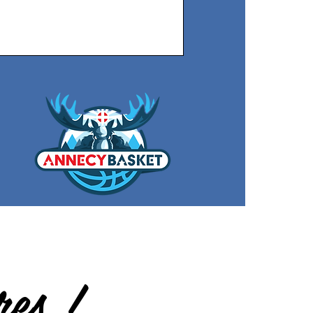
res !