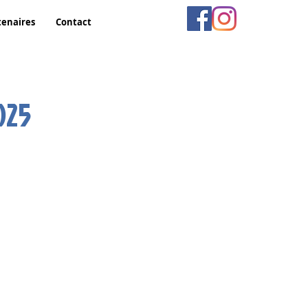
tenaires
Contact
025