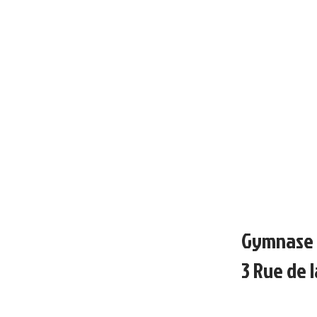
Gymnase 
3 Rue de 