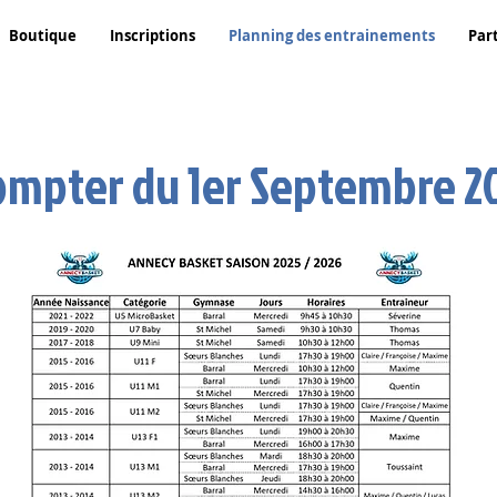
Boutique
Inscriptions
Planning des entrainements
Par
ompter du 1er Septembre 2