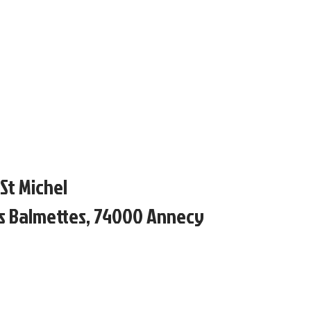
St Michel
s Balmettes, 74000 Annecy