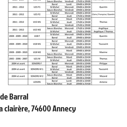
de Barral
la clairère, 74600 Annecy