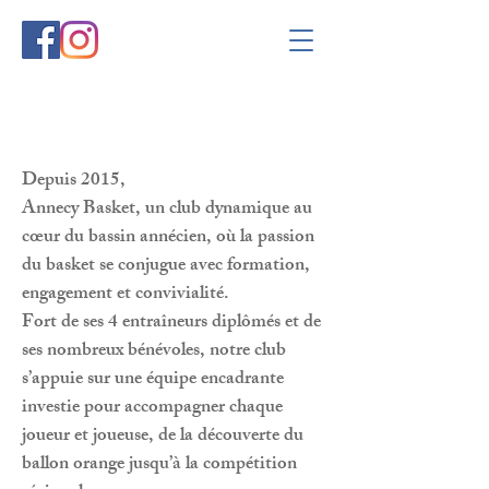
Depuis 2015,
Annecy Basket, un club dynamique au
cœur du bassin annécien, où la passion
du basket se conjugue avec formation,
engagement et convivialité.
Fort de ses 4 entraîneurs diplômés et de
ses nombreux bénévoles, notre club
s’appuie sur une équipe encadrante
investie pour accompagner chaque
joueur et joueuse, de la découverte du
ballon orange jusqu’à la compétition