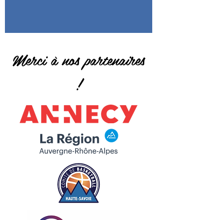
Merci à nos partenaires
!