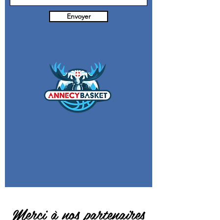
Envoyer
Merci à nos partenaires