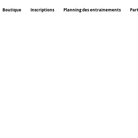
Boutique
Inscriptions
Planning des entrainements
Par