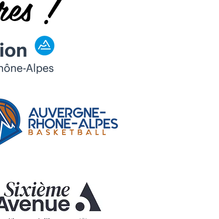
res !