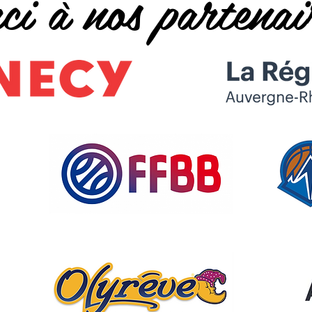
i à nos partenai