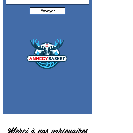
Envoyer
Merci à nos partenaires