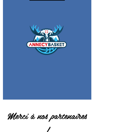
Merci à nos partenaires
!